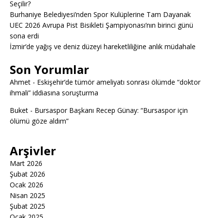
Seçilir?
Burhaniye Belediyesi’nden Spor Kulüplerine Tam Dayanak
UEC 2026 Avrupa Pist Bisikleti Şampiyonası’nın birinci günü
sona erdi
İzmir’de yağış ve deniz düzeyi hareketliliğine anlık müdahale
Son Yorumlar
Ahmet
-
Eskişehir’de tümör ameliyatı sonrası ölümde “doktor
ihmali” iddiasına soruşturma
Buket
-
Bursaspor Başkanı Recep Günay: “Bursaspor için
ölümü göze aldım”
Arşivler
Mart 2026
Şubat 2026
Ocak 2026
Nisan 2025
Şubat 2025
Ocak 2025