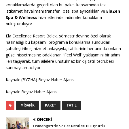
konaklamalarda geçerli olan bu paket kapsamında tek
istikamet havalimanı transferi, özel spa ayrıcalıkları ve
ElaZen
Spa & Wellness
hizmetlerinde indirimler konuklarla
buluşturuluyor.
Ela Excellence Resort Belek, sömestr devrine özel olarak
hazırladığı bu kapsamlı programla konuklarına sundukları
şahsileştirilmiş hizmet anlayışıyla, tatillerinin her anında onların
güzel hissetmesine odaklanan “Feel Well” yaklaşımını bir adım
ileri taşıyarak, tüm ailelere unutulmaz bir kış tatili tecrübesi
sunmayı amaçlıyor.
Kaynak: (BYZHA) Beyaz Haber Ajansı
Kaynak: Beyaz Haber Ajansı
MISAFIR
PAKET
TATIL
ÖNCEKI
Osmangazi’de Sözler Nesilleri Buluşturdu