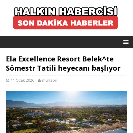
Ela Excellence Resort Belek^te
Sömestr Tatili heyecanı başlıyor
11 Ocak 2026
muhabir