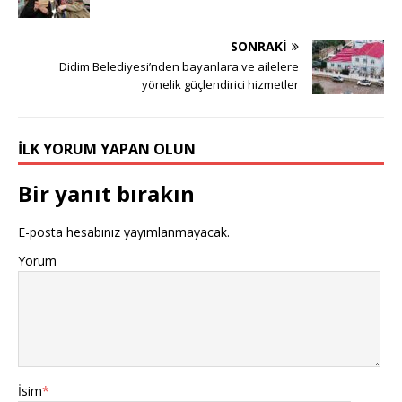
SONRAKI
Didim Belediyesi’nden bayanlara ve ailelere
yönelik güçlendirici hizmetler
İLK YORUM YAPAN OLUN
Bir yanıt bırakın
E-posta hesabınız yayımlanmayacak.
Yorum
İsim
*