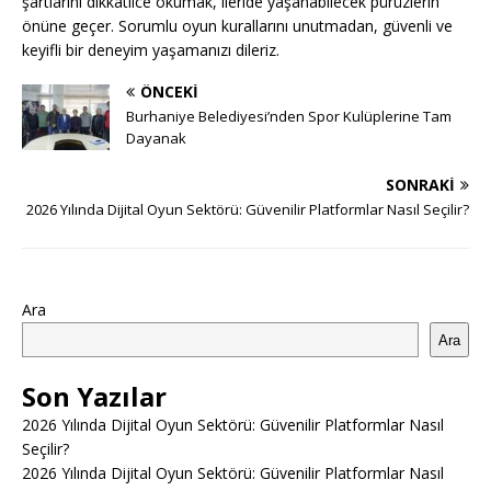
şartlarını dikkatlice okumak, ileride yaşanabilecek pürüzlerin
önüne geçer. Sorumlu oyun kurallarını unutmadan, güvenli ve
keyifli bir deneyim yaşamanızı dileriz.
ÖNCEKI
Burhaniye Belediyesi’nden Spor Kulüplerine Tam
Dayanak
SONRAKI
2026 Yılında Dijital Oyun Sektörü: Güvenilir Platformlar Nasıl Seçilir?
Ara
Ara
Son Yazılar
2026 Yılında Dijital Oyun Sektörü: Güvenilir Platformlar Nasıl
Seçilir?
2026 Yılında Dijital Oyun Sektörü: Güvenilir Platformlar Nasıl