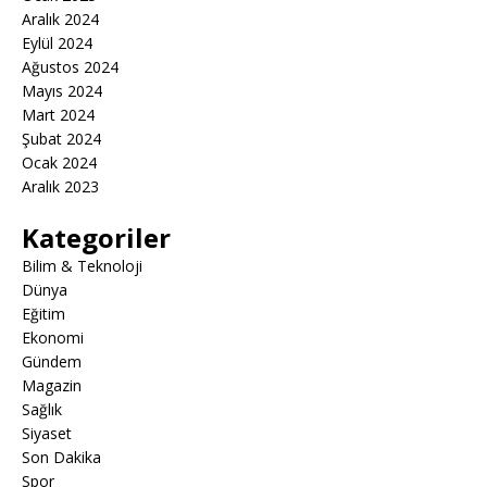
Aralık 2024
Eylül 2024
Ağustos 2024
Mayıs 2024
Mart 2024
Şubat 2024
Ocak 2024
Aralık 2023
Kategoriler
Bilim & Teknoloji
Dünya
Eğitim
Ekonomi
Gündem
Magazin
Sağlık
Siyaset
Son Dakika
Spor