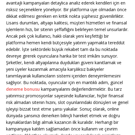
avantajlı kampanyaları detaylıca analiz ederek kendileri için en
risksiz seçeneklere yöneliyor. Bir platforma üye olmadan önce
dikkat edilmesi gereken en kritik nokta şüphesiz güvenilirliktir.
Lisans durumları, altyapı kalitesi, müşteri hizmetleri ve finansal
işlemlerin hızı, bir sitenin şeffaflığını belirleyen temel unsurlardır.
Ancak pek çok kullanıcı, haklı olarak yeni keşfettiği bir
platforma hemen kendi bütçesiyle yatırım yapmakta tereddüt
edebilir. İşte sektördeki büyük rekabet tam da bu noktada
devreye girerek oyunculara harika bir test imkânı sunuyor.
Şirketler, kendi altyapılarına duydukları güveni kanıtlamak ve
yeni üyeler kazanmak amacıyla karşılıksız bakiyeler
tanımlayarak kullanıcıların sistemi içeriden deneyimlemesini
sağlıyor. Bu noktada, oyuncular için en mantıklı adım, güncel
deneme bonusu
kampanyalarını değerlendirmektir. Bu tarz
yatırımsız promosyonlar sayesinde kullanıcılar, hiçbir finansal
risk almadan sitenin hızını, slot oyunlarındaki dönüşleri ve genel
işleyişi bizzat test etme şansı yakalar. Sonuç olarak, online
dünyada şansınızı denerken bilinçli hareket etmek ve doğru
kaynaklardan bilgi almak kazancın ilk kuralıdır. Herhangi bir
kampanyaya katılım sağlamadan önce kullanım ve çevrim