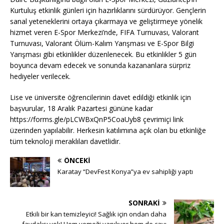
Kurtuluş etkinlik günleri için hazırlıklarını sürdürüyor. Gençlerin
sanal yeteneklerini ortaya çıkarmaya ve geliştirmeye yönelik
hizmet veren E-Spor Merkezi’nde, FIFA Turnuvası, Valorant
Turnuvası, Valorant Ölüm-Kalım Yarışması ve E-Spor Bilgi
Yarışması gibi etkinlikler düzenlenecek. Bu etkinlikler 5 gün
boyunca devam edecek ve sonunda kazananlara sürpriz
hediyeler verilecek.
Lise ve üniversite öğrencilerinin davet edildiği etkinlik için
başvurular, 18 Aralık Pazartesi gününe kadar
https://forms.gle/pLCWBxQnP5CoaUyb8 çevrimiçi link
üzerinden yapılabilir. Herkesin katılımına açık olan bu etkinliğe
tüm teknoloji meraklıları davetlidir.
ÖNCEKI
Karatay “DevFest Konya”ya ev sahipliği yaptı
SONRAKI
Etkili bir kan temizleyici! Sağlık için ondan daha