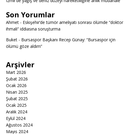
İzmir’de yağış ve deniz düzeyi hareketliliğine anlık müdahale
Son Yorumlar
Ahmet
-
Eskişehir’de tümör ameliyatı sonrası ölümde “doktor
ihmali” iddiasına soruşturma
Buket
-
Bursaspor Başkanı Recep Günay: “Bursaspor için
ölümü göze aldım”
Arşivler
Mart 2026
Şubat 2026
Ocak 2026
Nisan 2025
Şubat 2025
Ocak 2025
Aralık 2024
Eylül 2024
Ağustos 2024
Mayıs 2024