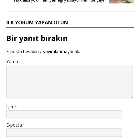
faydalısı yok! Hem yemeği yapılıyor hem de çayı
İLK YORUM YAPAN OLUN
Bir yanıt bırakın
E-posta hesabınız yayımlanmayacak.
Yorum
İsim
*
E-posta
*