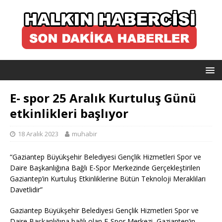
E- spor 25 Aralık Kurtuluş Günü
etkinlikleri başlıyor
18 Aralık 2023
muhabir
“Gaziantep Büyükşehir Belediyesi Gençlik Hizmetleri Spor ve
Daire Başkanlığına Bağlı E-Spor Merkezinde Gerçekleştirilen
Gaziantep’in Kurtuluş Etkinliklerine Bütün Teknoloji Meraklıları
Davetlidir”
Gaziantep Büyükşehir Belediyesi Gençlik Hizmetleri Spor ve
Daire Başkanlığına bağlı olan E-Spor Merkezi, Gaziantep’in