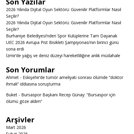
Son Yazılar
2026 Yılında Dijital Oyun Sektörü: Güvenilir Platformlar Nasıl
Seçilir?
2026 Yılında Dijital Oyun Sektörü: Güvenilir Platformlar Nasıl
Seçilir?
Burhaniye Belediyesi’nden Spor Kulüplerine Tam Dayanak
UEC 2026 Avrupa Pist Bisikleti Şampiyonası’nın birinci günü
sona erdi
İzmir’de yağış ve deniz düzeyi hareketliliğine anlık müdahale
Son Yorumlar
Ahmet
-
Eskişehir’de tümör ameliyatı sonrası ölümde “doktor
ihmali” iddiasına soruşturma
Buket
-
Bursaspor Başkanı Recep Günay: “Bursaspor için
ölümü göze aldım”
Arşivler
Mart 2026
Şubat 2026