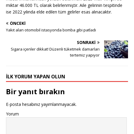
miktar 46.000 TL olarak belirlenmiştir. Aile gelirinin tespitinde
ise 2022 yılında elde edilen tüm gelirler esas alınacaktır.
ÖNCEKI
Yakıt alan otomobil istasyonda bomba gibi patladı
SONRAKI
Sigara içenler dikkat! Düzenli tüketmek damarları
tertemiz yapıyor
İLK YORUM YAPAN OLUN
Bir yanıt bırakın
E-posta hesabınız yayımlanmayacak.
Yorum