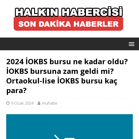
2024 İOKBS bursu ne kadar oldu?
İOKBS bursuna zam geldi mi?
Ortaokul-lise İOKBS bursu kaç
para?
9 Ocak 2024
muhabir