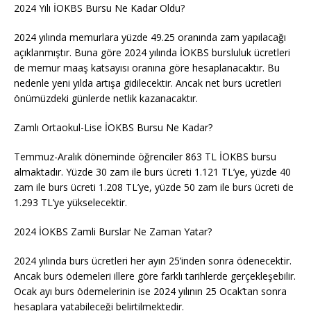
2024 Yılı İOKBS Bursu Ne Kadar Oldu?
2024 yılında memurlara yüzde 49.25 oranında zam yapılacağı
açıklanmıştır. Buna göre 2024 yılında İOKBS bursluluk ücretleri
de memur maaş katsayısı oranına göre hesaplanacaktır. Bu
nedenle yeni yılda artışa gidilecektir. Ancak net burs ücretleri
önümüzdeki günlerde netlik kazanacaktır.
Zamlı Ortaokul-Lise İOKBS Bursu Ne Kadar?
Temmuz-Aralık döneminde öğrenciler 863 TL İOKBS bursu
almaktadır. Yüzde 30 zam ile burs ücreti 1.121 TL’ye, yüzde 40
zam ile burs ücreti 1.208 TL’ye, yüzde 50 zam ile burs ücreti de
1.293 TL’ye yükselecektir.
2024 İOKBS Zamli Burslar Ne Zaman Yatar?
2024 yılında burs ücretleri her ayın 25’inden sonra ödenecektir.
Ancak burs ödemeleri illere göre farklı tarihlerde gerçekleşebilir.
Ocak ayı burs ödemelerinin ise 2024 yılının 25 Ocak’tan sonra
hesaplara yatabileceği belirtilmektedir.