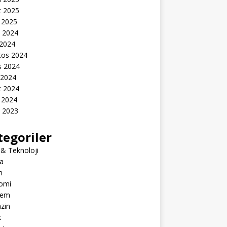
t 2025
 2025
k 2024
 2024
tos 2024
s 2024
 2024
t 2024
 2024
k 2023
tegoriler
 & Teknoloji
a
m
omi
dem
zin
k