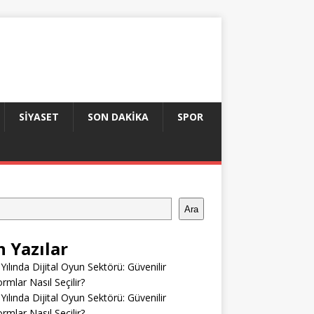
SIYASET
SON DAKIKA
SPOR
Ara
n Yazılar
Yılında Dijital Oyun Sektörü: Güvenilir
ormlar Nasıl Seçilir?
Yılında Dijital Oyun Sektörü: Güvenilir
ormlar Nasıl Seçilir?