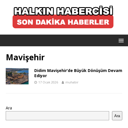
Mavişehir
Didim Mavişehir’de Büyük Dönüşüm Devam
Ediyor
17 Ocak 2026
muhabir
Ara
Ara