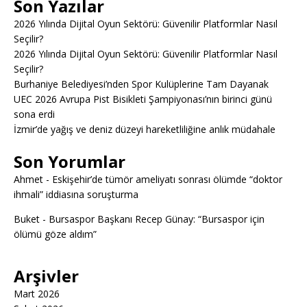
Son Yazılar
2026 Yılında Dijital Oyun Sektörü: Güvenilir Platformlar Nasıl
Seçilir?
2026 Yılında Dijital Oyun Sektörü: Güvenilir Platformlar Nasıl
Seçilir?
Burhaniye Belediyesi’nden Spor Kulüplerine Tam Dayanak
UEC 2026 Avrupa Pist Bisikleti Şampiyonası’nın birinci günü
sona erdi
İzmir’de yağış ve deniz düzeyi hareketliliğine anlık müdahale
Son Yorumlar
Ahmet
-
Eskişehir’de tümör ameliyatı sonrası ölümde “doktor
ihmali” iddiasına soruşturma
Buket
-
Bursaspor Başkanı Recep Günay: “Bursaspor için
ölümü göze aldım”
Arşivler
Mart 2026