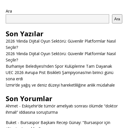
Ara
Ara
Son Yazılar
2026 Yılında Dijital Oyun Sektörü: Güvenilir Platformlar Nasıl
Seçilir?
2026 Yılında Dijital Oyun Sektörü: Güvenilir Platformlar Nasıl
Seçilir?
Burhaniye Belediyesi’nden Spor Kulüplerine Tam Dayanak
UEC 2026 Avrupa Pist Bisikleti Şampiyonası’nın birinci günü
sona erdi
İzmir’de yağış ve deniz düzeyi hareketliliğine anlık müdahale
Son Yorumlar
Ahmet
-
Eskişehir’de tümör ameliyatı sonrası ölümde “doktor
ihmali” iddiasına soruşturma
Buket
-
Bursaspor Başkanı Recep Günay: “Bursaspor için