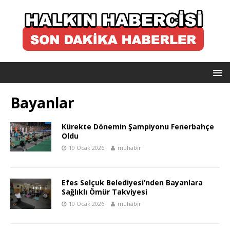
Bayanlar
Kürekte Dönemin Şampiyonu Fenerbahçe
Oldu
19 Ocak 2026
muhabir
Efes Selçuk Belediyesi’nden Bayanlara
Sağlıklı Ömür Takviyesi
10 Ocak 2026
muhabir